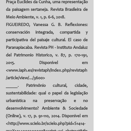
Praça Euclides da Cunha, uma representação
da paisagem sertaneja. Revista Brasileira de
Meio Ambiente, v. 1, p. 6-6, 2018.
FIGUEIREDO, Vanessa G. B.
Reflexiones:
conservación integrada, compartida y
participativa del paisaje cultural. El caso de
Paranapiacaba. Revista PH - Instituto Andaluz
del Patrimonio Historico, v. 87, p. 170-191,
2015. Disponível em
<
www.iaph.es/revistaph/index.php/revistaph
/article/view/.../3600>
_____. Patrimônio cultural, cidade,
sustentabilidade: qual o papel da legislação
urbanística na preservação e no
desenvolvimento? Ambiente & Sociedade
(Online), v. 17, p. 91-110, 2014. Disponível em
<
http://www.scielo.br/scielo.php?pid=S1414-