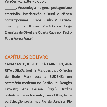
Versões, v.2, p.89 - 107, 2010.
______. Arqueologia Indígena: protagonismo
ameríndio, interlocução cultural e ciência
contemporânea. Cuiabá: Carlini & Caniato,
2014, 240 p.: Il.color. Prefácio de Jorge
Eremites de Oliveira e Quarta Capa por Pedro
Paulo Abreu Funari.
CAPÍTULOS DE LIVRO
CAVALCANTE, R. N. F.
;
SÁ CARNEIRO, ANA
RITA
;
SILVA, Joelmir Marques da
. . O jardim
de Burle Marx para a SUDENE: um
patrimônio moderno no Recife. In: Douglas
Fazolato; Ana Pessoa. (Org.). Jardins
históricos: envolvimento, sensibilização e
participação social. 1ed.Rio de Janeiro: Rio