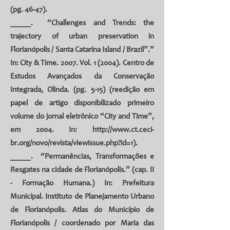
(pg. 46-47).
_____. “Challenges and Trends: the
trajectory of urban preservation in
Florianópolis / Santa Catarina Island / Brazil”.”
In: City & Time. 2007. Vol. 1 (2004). Centro de
Estudos Avançados da Conservação
Integrada, Olinda. (pg. 5-15) (reedição em
papel de artigo disponibilizado primeiro
volume do jornal eletrônico “City and Time”,
em 2004. In:
http://www.ct.ceci-
br.org/novo/revista/viewissue.php?id=1
).
_____. “Permanências, Transformações e
Resgates na cidade de Florianópolis.” (cap. II
- Formação Humana.) In: Prefeitura
Municipal. Instituto de Planejamento Urbano
de Florianópolis. Atlas do Município de
Florianópolis / coordenado por Maria das