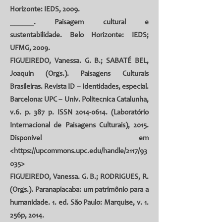
Horizonte: IEDS, 2009.
______. Paisagem cultural e
sustentabilidade. Belo Horizonte: IEDS;
UFMG, 2009.
FIGUEIREDO, Vanessa. G. B.; SABATÉ BEL,
Joaquin (Orgs.). Paisagens Culturais
Brasileiras. Revista ID – Identidades, especial.
Barcelona: UPC – Univ. Politecnica Catalunha,
v.6. p. 387 p. ISSN
2014-0614
. (Laboratório
Internacional de Paisagens Culturais), 2015.
Disponível em
<
https://upcommons.upc.edu/handle/2117/93
035
>
FIGUEIREDO, Vanessa. G. B.; RODRIGUES, R.
(Orgs.). Paranapiacaba: um patrimônio para a
humanidade. 1. ed. São Paulo: Marquise, v. 1.
256p, 2014.