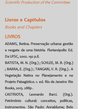
Scientific Production of the Committee
Livros e Capítulos
Books and Chapters
LIVROS
ADAMS, Betina. Preservação urbana: gestão
e resgate de uma história. Florianópolis: Ed.
Da UFSC,
2002. 192
p.il.
BATISTA, M. N. (Org.) ; SCHLEE, M. B. (Org.)
; BARRA, E. (Org.) ; TANGARI, V. R. (Org.) . A
Vegetação Nativa no Planejamento e no
Projeto Paisagístico. 1. ed. Rio de Janeiro: Rio
Books, 2015. 288p .
CASTRIOTA, Leonardo Barci. (Org.).
Patrimônio cultural: conceitos, políticas,
instrumentos. São Paulo: Annablume; Belo