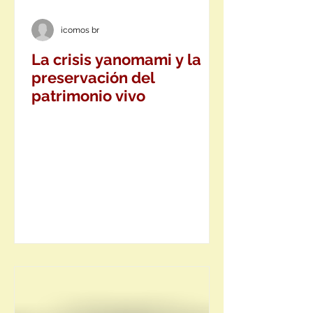
icomos br
La crisis yanomami y la
preservación del
patrimonio vivo