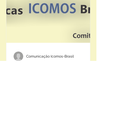
Comunicação Icomos-Brasil
CAMBIO CLIMÁTICO Y
PATRIMONIO CULTURAL