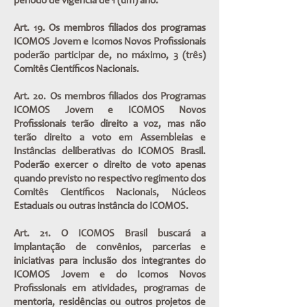
período de vigência de 1 (um) ano.
Art. 19. Os membros filiados dos programas
ICOMOS Jovem e Icomos Novos Profissionais
poderão participar de, no máximo, 3 (três)
Comitês Científicos Nacionais.
Art. 20. Os membros filiados dos Programas
ICOMOS Jovem e ICOMOS Novos
Profissionais terão direito a voz, mas não
terão direito a voto em Assembleias e
Instâncias deliberativas do ICOMOS Brasil.
Poderão exercer o direito de voto apenas
quando previsto no respectivo regimento dos
Comitês Científicos Nacionais, Núcleos
Estaduais ou outras instância do ICOMOS.
Art. 21. O ICOMOS Brasil buscará a
implantação de convênios, parcerias e
iniciativas para inclusão dos integrantes do
ICOMOS Jovem e do Icomos Novos
Profissionais em atividades, programas de
mentoria, residências ou outros projetos de