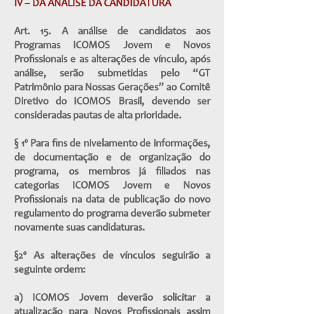
IV – DA ANÁLISE DA CANDIDATURA
Art. 15. A análise de candidatos aos
Programas ICOMOS Jovem e Novos
Profissionais e as alterações de vínculo, após
análise, serão submetidas pelo “GT
Patrimônio para Nossas Gerações” ao Comitê
Diretivo do ICOMOS Brasil, devendo ser
consideradas pautas de alta prioridade.
§ 1º Para fins de nivelamento de informações,
de documentação e de organização do
programa, os membros já filiados nas
categorias ICOMOS Jovem e Novos
Profissionais na data de publicação do novo
regulamento do programa deverão submeter
novamente suas candidaturas.
§2º As alterações de vínculos seguirão a
seguinte ordem:
a) ICOMOS Jovem deverão solicitar a
atualização para Novos Profissionais assim