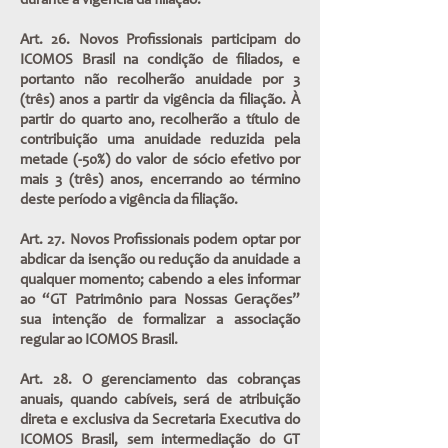
durante a vigência da filiação.
Art. 26. Novos Profissionais participam do
ICOMOS Brasil na condição de filiados, e
portanto não recolherão anuidade por 3
(três) anos a partir da vigência da filiação. À
partir do quarto ano, recolherão a título de
contribuição uma anuidade reduzida pela
metade (-50%) do valor de sócio efetivo por
mais 3 (três) anos, encerrando ao término
deste período a vigência da filiação.
Art. 27. Novos Profissionais podem optar por
abdicar da isenção ou redução da anuidade a
qualquer momento; cabendo a eles informar
ao “GT Patrimônio para Nossas Gerações”
sua intenção de formalizar a associação
regular ao ICOMOS Brasil.
Art. 28. O gerenciamento das cobranças
anuais, quando cabíveis, será de atribuição
direta e exclusiva da Secretaria Executiva do
ICOMOS Brasil, sem intermediação do GT