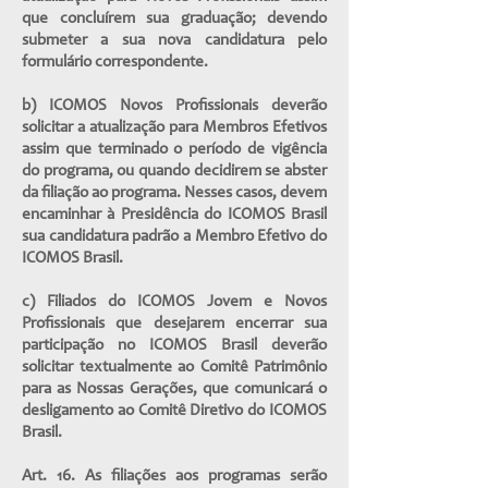
que concluírem sua graduação; devendo
submeter a sua nova candidatura pelo
formulário correspondente.
b) ICOMOS Novos Profissionais deverão
solicitar a atualização para Membros Efetivos
assim que terminado o período de vigência
do programa, ou quando decidirem se abster
da filiação ao programa. Nesses casos, devem
encaminhar à Presidência do ICOMOS Brasil
sua candidatura padrão a Membro Efetivo do
ICOMOS Brasil.
c) Filiados do ICOMOS Jovem e Novos
Profissionais que desejarem encerrar sua
participação no ICOMOS Brasil deverão
solicitar textualmente ao Comitê Patrimônio
para as Nossas Gerações, que comunicará o
desligamento ao Comitê Diretivo do ICOMOS
Brasil.
Art. 16. As filiações aos programas serão