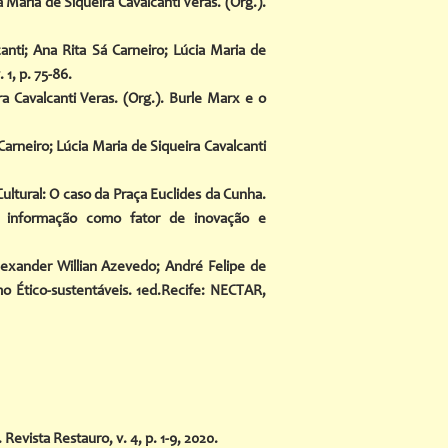
 Maria de Siqueira Cavalcanti Veras. (Org.).
nti; Ana Rita Sá Carneiro; Lúcia Maria de
 1, p. 75-86.
a Cavalcanti Veras. (Org.). Burle Marx e o
Carneiro; Lúcia Maria de Siqueira Cavalcanti
ltural: O caso da Praça Euclides da Cunha.
da informação como fator de inovação e
lexander Willian Azevedo; André Felipe de
o Ético-sustentáveis. 1ed.Recife: NECTAR,
Revista Restauro, v. 4, p. 1-9, 2020.