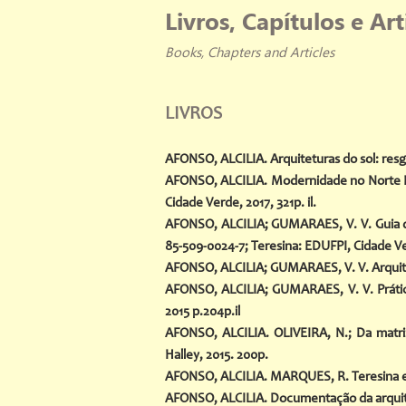
Livros, Capítulos e Ar
Books, Chapters and Articles
LIVROS
AFONSO, ALCILIA. Arquiteturas do sol: resg
AFONSO, ALCILIA. Modernidade no Norte Nord
Cidade Verde, 2017, 321p. il.
AFONSO, ALCILIA; GUMARAES, V. V. Guia de
85-509-0024-7; Teresina: EDUFPI, Cidade Ve
AFONSO, ALCILIA; GUMARAES, V. V. Arquitet
AFONSO, ALCILIA; GUMARAES, V. V. Práticas
2015 p.204p.il
AFONSO, ALCILIA. OLIVEIRA, N.; Da matriz
Halley, 2015. 200p.
AFONSO, ALCILIA. MARQUES, R. Teresina em 
AFONSO, ALCILIA. Documentação da arquitetu