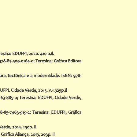
sina: EDUFPI, 2020. 410 p.il.
78-85-509-0164-0; Teresina: Gráfica Editora
ra, tectônica e a modernidade. ISBN: 978-
PI. Cidade Verde, 2015, v.1.325p.il
463-885-0; Teresina: EDUFPI, Cidade Verde,
-85-7463-919-2; Teresina: EDUFPI, Gráfica
rde, 2014. 190p. Il
áfica Aliança, 2013, 203p. Il