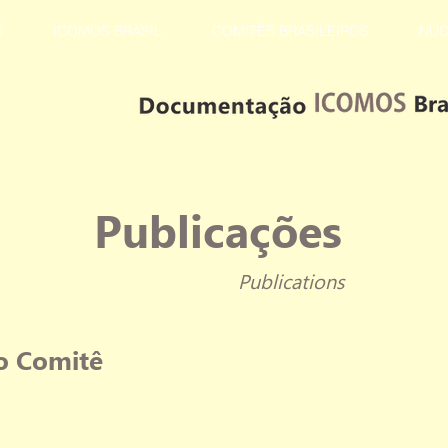
S
ICOMOS BRASIL
COMITÊS BRASILEIROS
NÚC
Publicações
Publications
do Comitê