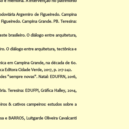
 uso e memória. A intervenção no patrimônio
doviária Argemiro de Figueiredo. Campina
 Figueiredo. Campina Grande. PB. Teresina:
e brasileiro. O diálogo entre arquitetura,
o. O diálogo entre arquitetura, tectônica e
nica em Campina Grande, na década de 60.
ca Editora Cidade Verde, 2017, p. 217-242.
dades "sempre novas". Natal: EDUFRN, 2016,
ia. Teresina: EDUFPI, Gráfica Halley, 2014,
iros & cativos campeiros: estudos sobre a
sa e BARROS, Luitgarde Oliveira Cavalcanti