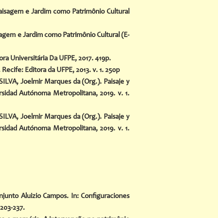
aisagem e Jardim como Patrimônio Cultural
sagem e Jardim como Patrimônio Cultural (E-
ora Universitária Da UFPE, 2017. 419p.
ecife: Editora da UFPE, 2013. v. 1. 250p
LVA, Joelmir Marques da (Org.). Paisaje y
rsidad Autónoma Metropolitana, 2019. v. 1.
LVA, Joelmir Marques da (Org.). Paisaje y
rsidad Autónoma Metropolitana, 2019. v. 1.
njunto Aluizio Campos. In: Configuraciones
.203-237.