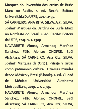
Marques da. Inventário dos jardins de Burle
Marx no Recife. 1. ed. Recife: Editora
Universitária Da UFPE, 2017. 419p.
SÁ CARNEIRO, ANA RITA; SILVA, A.F.; SILVA,
Joelmir Marques da. Jardins de Burle Marx
no Nordeste do Brasil. 1. ed. Recife: Editora
da UFPE, 2013. v. 1. 250p
NAVARRETE Alonso, Armando; Martínez
Sánchez, Félix Alonso; ONOFRE, Saúl
Alcántara; SÁ CARNEIRO, Ana Rita; SILVA,
Joelmir Marques da (Org.). Paisaje y jardín
como patrimonio cultural. Diversas miradas
desde México y Brasil (E-book). 1. ed. Ciudad
de México: Universidad Autónoma
Metropolitana, 2019. v. 1. 250p.
NAVARRETE Alonso, Armando; Martínez
Sánchez, Félix Alonso; ONOFRE, Saúl
Alcántara; SÁ CARNEIRO, Ana Rita; SILVA,