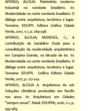
AFONSO, ALCILIA. Patrimônio moderno
industrial no nordeste brasileiro. In:
Modernidade no norte nordeste brasileiro. O
diálogo entre arquitetura, tectônica e lugar.
Teresina: EDUFPI. Editora Gráfica Cidade
Verde, 2017, v.1, p. 269-298.
AFONSO, ALCILIA; MENESES, C.; A
contribuição de Geraldino Duda para a
consolidação da modernidade arquitetônica
em Campina Grande, na década de 60. In:
Modernidade no norte nordeste brasileiro. O
diálogo entre arquitetura, tectônica e lugar.
Teresina: EDUFPI. Gráfica Editora Cidade
Verde, 2017, p. 217-242.
AFONSO, ALCILIA A. Arquitetura do sol:
Soluções climáticas produzidas em Recife
nos anos. In: Arquitetura em Cidades
"sempre novas". Natal: EDUFRN, 2016, v.1, p.
455-483.