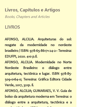
Livros, Capítulos e Artigos
Books, Chapters and Articles
LIVROS
AFONSO, ALCILIA. Arquiteturas do sol:
resgate da modernidade no nordeste
brasileiro / ISBN:
978-65-86171-24-2
– Teresina:
EDUFPI,
2020. 410
p.il.
AFONSO, ALCILIA. Modernidade no Norte
Nordeste Brasileiro: o diálogo entre
arquitetura, tectônica e lugar. ISBN
978-85-
509-0164-0
; Teresina: Gráfica Editora Cidade
Verde, 2017, 321p. il.
AFONSO, ALCILIA; GUMARAES, V. V. Guia de
bolso da arquitetura moderna em Teresina: o
diálogo entre a arquitetura, tectônica e a