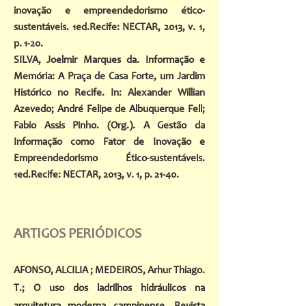
inovação e empreendedorismo ético-
sustentáveis. 1ed.Recife: NECTAR, 2013, v. 1,
p. 1-20.
SILVA, Joelmir Marques da. Informação e
Memória: A Praça de Casa Forte, um Jardim
Histórico no Recife. In: Alexander Willian
Azevedo; André Felipe de Albuquerque Fell;
Fabio Assis Pinho. (Org.). A Gestão da
Informação como Fator de Inovação e
Empreendedorismo Ético-sustentáveis.
1ed.Recife: NECTAR, 2013, v. 1, p. 21-40.
ARTIGOS PERIÓDICOS
AFONSO, ALCILIA
;
MEDEIROS, Arhur Thiago.
T.
; O uso dos ladrilhos hidráulicos na