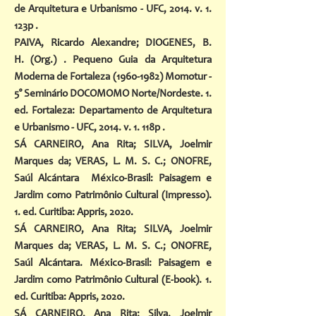
de Arquitetura e Urbanismo - UFC, 2014. v. 1.
123p .
PAIVA, Ricardo Alexandre
;
DIOGENES, B.
H.
(Org.) . Pequeno Guia da Arquitetura
Moderna de Fortaleza (1960-1982) Momotur -
5° Seminário DOCOMOMO Norte/Nordeste. 1.
ed. Fortaleza: Departamento de Arquitetura
e Urbanismo - UFC, 2014. v. 1. 118p .
SÁ CARNEIRO, Ana Rita; SILVA, Joelmir
Marques da; VERAS, L. M. S. C.; ONOFRE,
Saúl Alcántara México-Brasil: Paisagem e
Jardim como Patrimônio Cultural (Impresso).
1. ed. Curitiba: Appris, 2020.
SÁ CARNEIRO, Ana Rita; SILVA, Joelmir
Marques da; VERAS, L. M. S. C.; ONOFRE,
Saúl Alcántara. México-Brasil: Paisagem e
Jardim como Patrimônio Cultural (E-book). 1.
ed. Curitiba: Appris, 2020.
SÁ CARNEIRO, Ana Rita; Silva, Joelmir