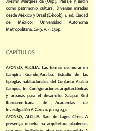
Joelmir Marques da (Org.). Paisaje y jardín
como patrimonio cultural. Diversas miradas
desde México y Brasil (E-book). 1. ed. Ciudad
de México: Universidad Autónoma
Metropolitana, 2019. v. 1. 250p.
CAPÍTULOS
AFONSO, ALCILIA.
Las formas de morar en
Campina Grande,Paraíba. Estudio de las
tiplogias habitacionales del Conjunto Aluizio
Campos. In: Configuraciones arquitectónicas
y urbanas para el desarrollo. Xalapa: Red
Iberoamericana de Academias de
Investigación A.C.2020. p.203-237.
AFONSO, ALCILIA. Raul de Lagos Cirne. A
presença mineira na arquitetura piauiense.