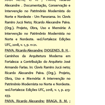
JUCA NETO, C. R. ; PAIVA, Ricardo
Alexandre . Documentação, Conservação e
Intervenção no Patrimônio Modernista do
Norte e Nordeste - Um Panorama. In: Clovis
Ramiro Jucá Neto; Ricardo Alexandre Paiva.
(Org.). Projeto, Obra, Uso e Memória: A
intervenção no Patrimônio Modernista no
Norte e Nordeste. 1ed.Fortaleza: Edições
UFC, 2018, v. 1, p. 11-21.
PAIVA, Ricardo Alexandre
;
DIOGENES, B. H.
.
Caminhos da Arquitetura Moderna em
Fortaleza: a Contribuição do Arquiteto José
Armando Farias. In: Clovis Ramiro Jucá neto;
Ricardo Alexandre Paiva. (Org.). Projeto,
Obra, Uso e Memória: A intervenção no
Patrimônio Modernista no Norte e Nordeste.
1ed.Fortaleza: Edições UFC, 2018, v. 1, p. 413-
433.
PAIVA, Ricardo Alexandre
;
BRAGA, B. M.
;