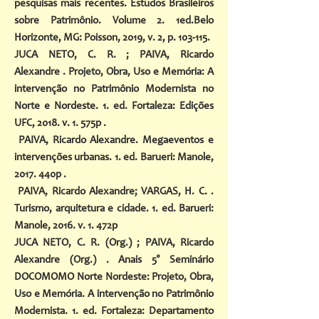
pesquisas mais recentes. Estudos Brasileiros
sobre Patrimônio. Volume 2. 1ed.Belo
Horizonte, MG: Poisson, 2019, v. 2, p. 103-115.
JUCA NETO, C. R. ; PAIVA, Ricardo
Alexandre . Projeto, Obra, Uso e Memória: A
intervenção no Patrimônio Modernista no
Norte e Nordeste. 1. ed. Fortaleza: Edições
UFC, 2018. v. 1. 575p .
PAIVA, Ricardo Alexandre
. Megaeventos e
intervenções urbanas. 1. ed. Barueri: Manole,
2017. 440p .
PAIVA, Ricardo Alexandre
;
VARGAS, H. C.
.
Turismo, arquitetura e cidade. 1. ed. Barueri:
Manole, 2016. v. 1. 472p
JUCA NETO, C. R. (Org.) ;
PAIVA, Ricardo
Alexandre
(Org.) . Anais 5° Seminário
DOCOMOMO Norte Nordeste: Projeto, Obra,
Uso e Memória. A intervenção no Patrimônio
Modernista. 1. ed. Fortaleza: Departamento