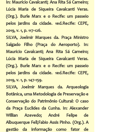
In: Maurício Cavalcanti; Ana Rita Sá Carneiro;
Lúcia Maria de Siqueira Cavalcanti Veras.
(Org.). Burle Marx e o Recife: um passeio
pelos jardins da cidade. 1ed.Recife: CEPE,
2019, v. 1, p. 117-126.
SILVA, Joelmir Marques da. Praça Ministro
Salgado Filho (Praça do Aeroporto). In:
Maurício Cavalcanti; Ana Rita Sá Carneiro;
Lúcia Maria de Siqueira Cavalcanti Veras.
(Org.). Burle Marx e o Recife: um passeio
pelos jardins da cidade. 1ed.Recife: CEPE,
2019, v. 1, p. 147-159.
SILVA, Joelmir Marques da. Arqueologia
Botânica, uma Metodologia de Preservação e
Conservação do Patrimônio Cultural: O caso
da Praça Euclides da Cunha. In: Alexander
Willian Azevedo; André Felipe de
Albuquerque Fell;Fabio Assis Pinho. (Org.). A
gestão da informação como fator de