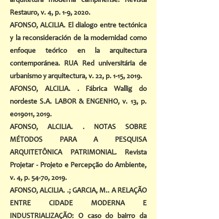
arquitetura moderna campinense. Revista
Restauro, v. 4, p. 1-9, 2020.
AFONSO, ALCILIA. El dialogo entre tectónica
y la reconsideración de la modernidad como
enfoque teórico en la arquitectura
contemporánea. RUA Red universitária de
urbanismo y arquitectura, v. 22, p. 1-15, 2019.
AFONSO, ALCILIA. . Fábrica Wallig do
nordeste S.A. LABOR & ENGENHO, v. 13, p.
e019011, 2019.
AFONSO, ALCILIA. . NOTAS SOBRE
MÉTODOS PARA A PESQUISA
ARQUITETÔNICA PATRIMONIAL. Revista
Projetar - Projeto e Percepção do Ambiente,
v. 4, p. 54-70, 2019.
AFONSO, ALCILIA. .; GARCIA, M.. A RELAÇÃO
ENTRE CIDADE MODERNA E
INDUSTRIALIZAÇÃO: O caso do bairro da