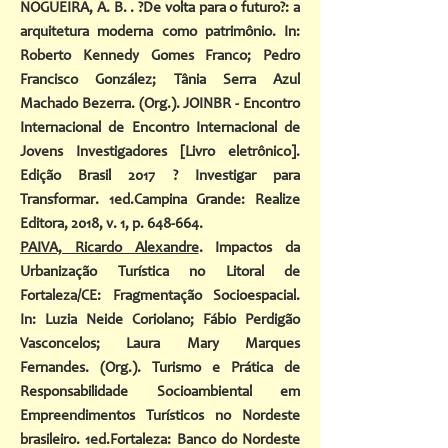
NOGUEIRA, A. B. . ?De volta para o futuro?: a
arquitetura moderna como patrimônio. In:
Roberto Kennedy Gomes Franco; Pedro
Francisco González; Tânia Serra Azul
Machado Bezerra. (Org.). JOINBR - Encontro
Internacional de Encontro Internacional de
Jovens Investigadores [Livro eletrônico].
Edição Brasil 2017 ? Investigar para
Transformar. 1ed.Campina Grande: Realize
Editora, 2018, v. 1, p. 648-664.
PAIVA, Ricardo Alexandre
. Impactos da
Urbanização Turística no Litoral de
Fortaleza/CE: Fragmentação Socioespacial.
In: Luzia Neide Coriolano; Fábio Perdigão
Vasconcelos; Laura Mary Marques
Fernandes. (Org.). Turismo e Prática de
Responsabilidade Socioambiental em
Empreendimentos Turísticos no Nordeste
brasileiro. 1ed.Fortaleza: Banco do Nordeste