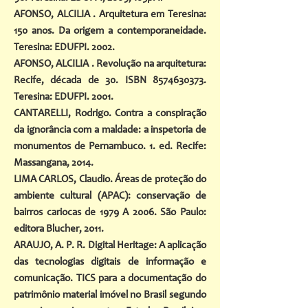
AFONSO, ALCILIA . Arquitetura em Teresina:
150 anos. Da origem a contemporaneidade.
Teresina: EDUFPI. 2002.
AFONSO, ALCILIA . Revolução na arquitetura:
Recife, década de 30. ISBN
8574630373
.
Teresina: EDUFPI. 2001.
CANTARELLI, Rodrigo. Contra a conspiração
da ignorância com a maldade: a inspetoria de
monumentos de Pernambuco. 1. ed. Recife:
Massangana, 2014.
LIMA CARLOS, Claudio. Áreas de proteção do
ambiente cultural (APAC): conservação de
bairros cariocas de 1979 A 2006. São Paulo:
editora Blucher, 2011.
ARAUJO, A. P. R. Digital Heritage: A aplicação
das tecnologias digitais de informação e
comunicação. TICS para a documentação do
patrimônio material imóvel no Brasil segundo