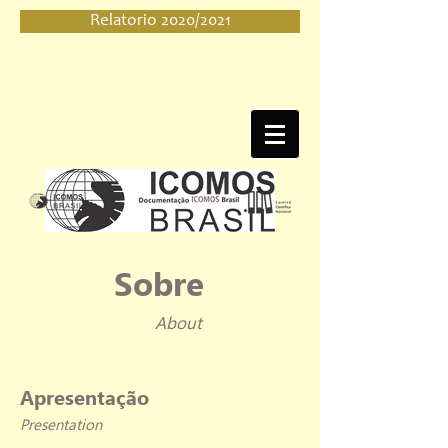
Relatorio 2020/2021
Sobre
About
Apresentação
Presentation