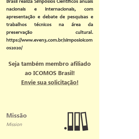
Brasil realiza Simpósios Científicos anuais
nacionais e internacionais, com
apresentação e debate de pesquisas e
trabalhos técnicos na área da
preservação cultural.
https://www.even3.com.br/simposioicom
os2020/
Seja também membro afiliado
ao ICOMOS Brasil!
Envie sua solicitação!
Missão
Mission