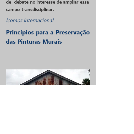
de debate no interesse de ampliar essa
campo transdisciplinar.
lcomos lnternacional
Princípios para a Preservação
das Pinturas Murais
Grafites. Colônia, Uruguay.
Fotografia: Rubens de
Andrade, 2014