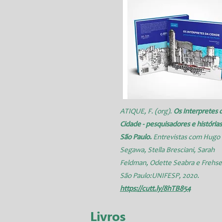
ATIQUE, F. (org).
Os Interpretes 
Cidade - pesquisadores e história
São Paulo.
Entrevistas com Hugo
Segawa, Stella Bresciani, Sarah
Feldman, Odette Seabra e Frehse
São Paulo:UNIFESP, 2020.
https://cutt.ly/8hTB854
Livros