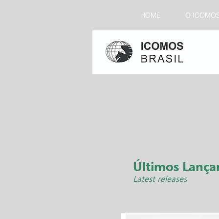
HOME
O ICOMO
Últimos Lanç
Latest releases