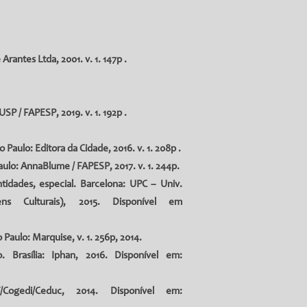
antes Ltda, 2001. v. 1. 147p .
SP / FAPESP, 2019. v. 1. 192p .
ulo: Editora da Cidade, 2016. v. 1. 208p .
ulo: AnnaBlume / FAPESP, 2017. v. 1. 244p.
tidades, especial. Barcelona: UPC – Univ.
ns Culturais), 2015. Disponível em
aulo: Marquise, v. 1. 256p, 2014.
 Brasília: Iphan, 2016. Disponível em:
/Cogedi/Ceduc, 2014. Disponível em: