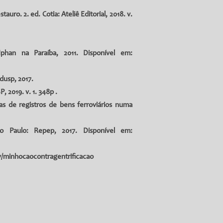
o. 2. ed. Cotia: Ateliê Editorial, 2018. v.
phan na Paraíba, 2011. Disponível em:
dusp, 2017.
 2019. v. 1. 348p .
as de registros de bens ferroviários numa
ão Paulo: Repep, 2017. Disponível em:
.ly/minhocaocontragentrificacao