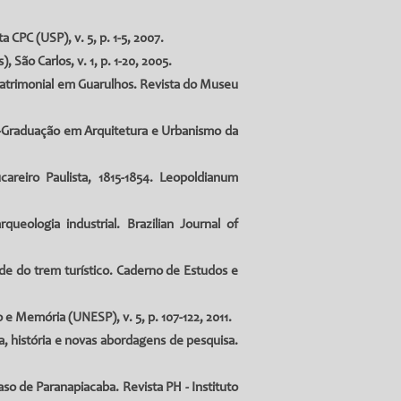
 CPC (USP), v. 5, p. 1-5, 2007.
 São Carlos, v. 1, p. 1-20, 2005.
a Patrimonial em Guarulhos. Revista do Museu
s-Graduação em Arquitetura e Urbanismo da
areiro Paulista, 1815-1854. Leopoldianum
eologia industrial. Brazilian Journal of
dade do trem turístico. Caderno de Estudos e
 e Memória (UNESP), v. 5, p. 107-122, 2011.
a, história e novas abordagens de pesquisa.
aso de Paranapiacaba. Revista PH - Instituto