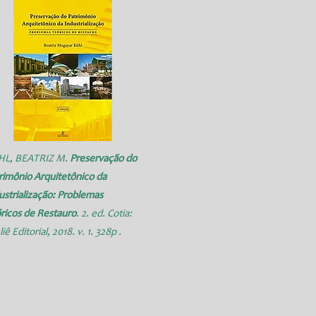
HL, BEATRIZ M.
Preservação do
rimônio Arquitetônico da
ustrialização: Problemas
ricos de Restauro
. 2. ed. Cotia:
iê Editorial, 2018. v. 1. 328p .