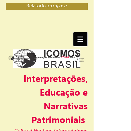
Relatorio 2020/2021
lnterpretações,
Educação e
Narrativas
Patrimoniais
Cultural Heritage Interpretations,