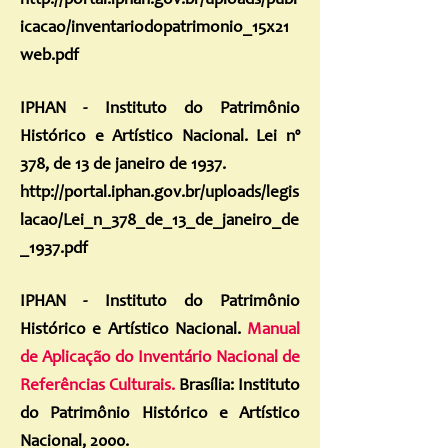
http://portal.iphan.gov.br/uploads/publ
icacao/inventariodopatrimonio_15x21
web.pdf
IPHAN - Instituto do Patrimônio
Histórico e Artístico Nacional. Lei nº
378, de 13 de janeiro de 1937.
http://portal.iphan.gov.br/uploads/legis
lacao/Lei_n_378_de_13_de_janeiro_de
_1937.pdf
IPHAN - Instituto do Patrimônio
Histórico e Artístico Nacional.
Manual
de Aplicação do Inventário Nacional de
Referências Culturais.
Brasília: Instituto
do Patrimônio Histórico e Artístico
Nacional, 2000.