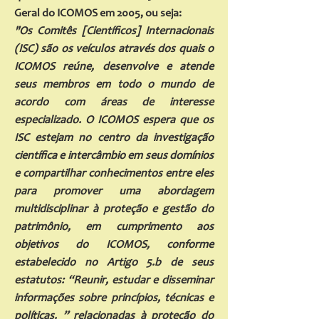
Geral do ICOMOS em 2005, ou seja:
"Os Comitês [Científicos] Internacionais
(ISC) são os veículos através dos quais o
ICOMOS reúne, desenvolve e atende
seus membros em todo o mundo de
acordo com áreas de interesse
especializado. O ICOMOS espera que os
ISC estejam no centro da investigação
científica e intercâmbio em seus domínios
e compartilhar conhecimentos entre eles
para promover uma abordagem
multidisciplinar à proteção e gestão do
patrimônio, em cumprimento aos
objetivos do ICOMOS, conforme
estabelecido no Artigo 5.b de seus
estatutos: “Reunir, estudar e disseminar
informações sobre princípios, técnicas e
políticas. ” relacionadas à proteção do