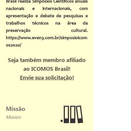
Brasil realiza Simpósios Científicos anuais
nacionais e internacionais, com
apresentação e debate de pesquisas e
trabalhos técnicos na área da
preservação cultural.
https://www.even3.com.br/simposioicom
os2020/
Seja também membro afiliado
ao ICOMOS Brasil!
Envie sua solicitação!
Missão
Mission