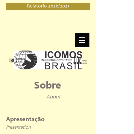
Relatorio 2020/2021
Sobre
About
Apresentação
Presentation