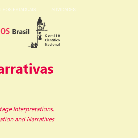
LEOS ESTADUAIS
ATIVIDADES
arrativas
tage Interpretations,
ation and Narratives