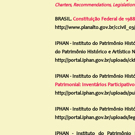
Charters, Recommendations, Legislatio
BRASIL.
Constituição Federal de 1988
http://www.planalto.gov.br/ccivil_03
IPHAN - Instituto do Patrimônio Histó
do Patrimônio Histórico e Artístico N
http://portal.iphan.gov.br/uploads/c
IPHAN - Instituto do Patrimônio Histó
Patrimonial: Inventários Participativo
http://portal.iphan.gov.br/uploads/
IPHAN - Instituto do Patrimônio Histór
http://portal.iphan.gov.br/uploads/
IPHAN - Instituto do Patrimônio H