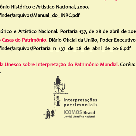
mônio Histórico e Artístico Nacional, 2000.
ckfinder/arquivos/Manual_do_INRC.pdf
órico e Artístico Nacional. Portaria 137, de 28 de abril de 20
s Casas do Patrimônio.
Diário Oficial da União, Poder Executivo, 2
ckfinder/arquivos/Portaria_n_137_de_28_de_abril_de_2016.pdf
da Unesco sobre Interpretação do Patrimônio Mundial.
Coréia:
7