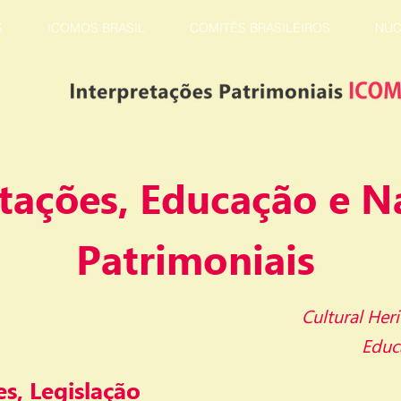
S
ICOMOS BRASIL
COMITÊS BRASILEIROS
NÚC
tações, Educação e N
Patrimoniais
Cultural Heri
Educ
s, Legislação