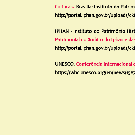
Culturais.
Brasília: Instituto do Patri
http://portal.iphan.gov.br/uploads/
IPHAN - Instituto do Patrimônio Hist
Patrimonial no âmbito do Iphan e da
http://portal.iphan.gov.br/uploads/
UNESCO.
Conferência Internacional 
https://whc.unesco.org/en/news/158