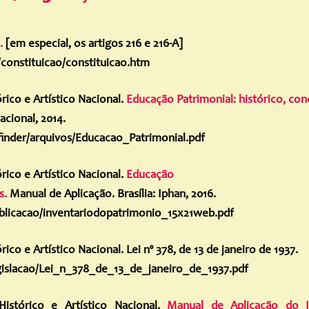
n
.
[em especial, os artigos 216 e 216-A]
/constituicao/constituicao.htm
rico e Artístico Nacional.
Educação Patrimonial: histórico, con
acional, 2014.
kfinder/arquivos/Educacao_Patrimonial.pdf
rico e Artístico Nacional.
Educação
s.
Manual de Aplicação. Brasília: Iphan, 2016.
publicacao/inventariodopatrimonio_15x21web.pdf
ico e Artístico Nacional. Lei nº 378, de 13 de janeiro de 1937.
legislacao/Lei_n_378_de_13_de_janeiro_de_1937.pdf
istórico e Artístico Nacional.
Manual de Aplicação do I