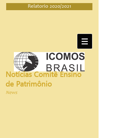
Relatorio 2020/2021
Notícias Comitê Ensino 
de Patrimônio
News